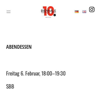
Zum
Inhalt
springen
ABENDESSEN
Freitag 6. Februar, 18:00
–
19:30
SBB