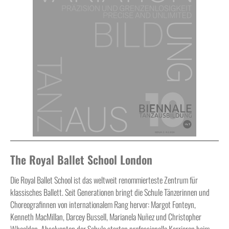
The Royal Ballet School London
Die Royal Ballet School ist das weltweit renommierteste Zentrum für
klassisches Ballett. Seit Generationen bringt die Schule Tänzerinnen und
Choreografinnen von internationalem Rang hervor: Margot Fonteyn,
Kenneth MacMillan, Darcey Bussell, Marianela Nuñez und Christopher
Wheeldon. Absolventen der Schule starten professionelle Karrieren beim