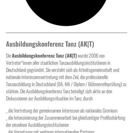
Ausbildungskonferenz Tanz (AK|T)
Die
Ausbildungskonferenz Tanz (AK|T)
wurde 2006 von
Vertreter*innen aller staatlichen Tanzausbildungsinstitutionen in
Deutschland gegründet. Sie versteht sich als Arbeitsgemeinschaft und
nationale Interessensvertretung mit dem Ziel, die professionelle
Tanzausbildung in Deutschland (BA, MA / Diplom / Bühnenreifeprüfung) zu
stärken. Die Ausbildungskonferenz Tanz beteiligt sich aktiv an den
Diskussionen zur Ausbildungssituation im Tanz, durch
_ die Vertretung der gemeinsamen Interessen als nationales Gremium
_ die Intensivierung der Zusammenarbeit bei gleichzeitiger Profilschärfung
der einzelnen Ausbildungsinstitutionen
_ die Vernetzung mit weiteren internationalen Partnern.