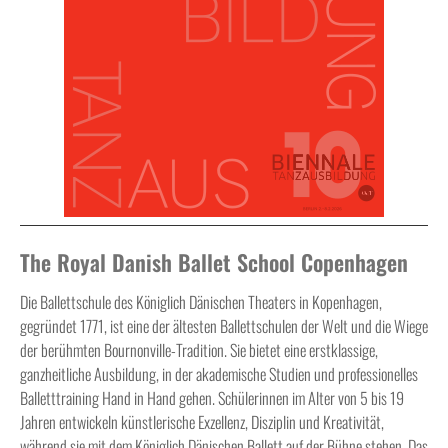
The Royal Danish Ballet School Copenhagen
Die Ballettschule des Königlich Dänischen Theaters in Kopenhagen,
gegründet 1771, ist eine der ältesten Ballettschulen der Welt und die Wiege
der berühmten Bournonville-Tradition. Sie bietet eine erstklassige,
ganzheitliche Ausbildung, in der akademische Studien und professionelles
Balletttraining Hand in Hand gehen. Schülerinnen im Alter von 5 bis 19
Jahren entwickeln künstlerische Exzellenz, Disziplin und Kreativität,
während sie mit dem Königlich Dänischen Ballett auf der Bühne stehen. Das