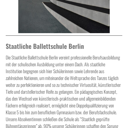
Staatliche Ballettschule Berlin
Die Staatliche Ballettschule Berlin vereint professionelle Berufsausbildung
mit der schulischen Ausbildung unter einem Dach. Als staatliche
Institution begegnen sich hier Schülerinnen sowie Lehrende aus
zahlreichen Nationen, um miteinander die Weltsprache des Tanzes täglich
weiter zu perfektionieren und so zu technischer Virtuosität, künstlerischer
Tiefe und darstellerischer Reife zu gelangen. Ein pädagogisches Konzept,
das den Wechsel von künstlerisch-praktischen und allgemeinbildenden
Fächern erfolgreich realisiert, ermöglicht eine Doppelqualifizierung von
Klasse 5 bis hin zum beruflichen Gymnasium bzw. der Berufsfachschule.
Unsere Absolventinnen schließen die Schule als “Staatlich geprüfte
Bühnentänzerinnen” ab. 90% unserer Schülerinnen schaffen den Sprung