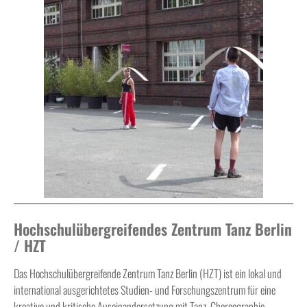
Hochschulübergreifendes Zentrum Tanz Berlin
/ HZT
Das Hochschulübergreifende Zentrum Tanz Berlin (HZT) ist ein lokal und
international ausgerichtetes Studien- und Forschungszentrum für eine
kreative und kritische Auseinandersetzung mit Tanz, Choreographie,