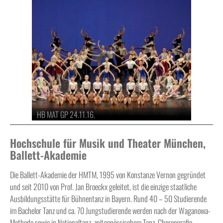
HB MAT GP 24.11.16.
Hochschule für Musik und Theater München,
Ballett-Akademie
Die Ballett-Akademie der HMTM, 1995 von Konstanze Vernon gegründet
und seit 2010 von Prof. Jan Broeckx geleitet, ist die einzige staatliche
Ausbildungsstätte für Bühnentanz in Bayern. Rund 40 – 50 Studierende
im Bachelor Tanz und ca. 70 Jungstudierende werden nach der Waganowa-
Methode sowie in Nationaltanz, zeitgenössischem Tanz, Choreografie,