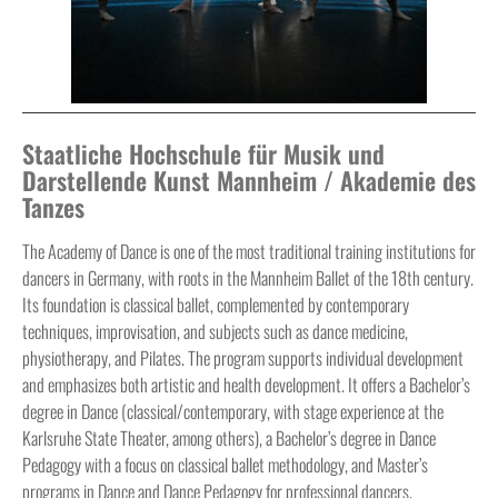
Staatliche Hochschule für Musik und
Darstellende Kunst Mannheim / Akademie des
Tanzes
The Academy of Dance is one of the most traditional training institutions for
dancers in Germany, with roots in the Mannheim Ballet of the 18th century.
Its foundation is classical ballet, complemented by contemporary
techniques, improvisation, and subjects such as dance medicine,
physiotherapy, and Pilates. The program supports individual development
and emphasizes both artistic and health development. It offers a Bachelor’s
degree in Dance (classical/contemporary, with stage experience at the
Karlsruhe State Theater, among others), a Bachelor’s degree in Dance
Pedagogy with a focus on classical ballet methodology, and Master’s
programs in Dance and Dance Pedagogy for professional dancers.