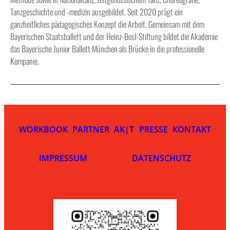
Tanzgeschichte und -medizin ausgebildet. Seit 2020 prägt ein
ganzheitliches pädagogisches Konzept die Arbeit. Gemeinsam mit dem
Bayerischen Staatsballett und der Heinz-Bosl-Stiftung bildet die Akademie
das Bayerische Junior Ballett München als Brücke in die professionelle
Kompanie.
WORKBOOK
PARTNER
AK|T
PRESSE
KONTAKT
IMPRESSUM
DATENSCHUTZ