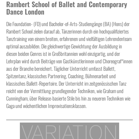
Rambert School of Ballet and Contemporary
Dance London
Die Foundation- (FD) und Bachelor-of-Arts-Studiengänge (BA) (Hons) der
Rambert School zielen darauf ab, Tänzerinnen durch ein hochqualifiziertes
Tanztraining von einem breiten, erfahrenen und vielfältigen Lehrendenteam
optimal auszubilden. Die gleichwertige Gewichtung der Ausbildung in
diesen beiden Genres ist in Großbritannien wohl einzigartig, und der
Lehrplan wird durch Beiträge von Gastkünstlerinnen und Choreograf*innen
aus der Branche bereichert. Täglicher Unterricht umfasst Ballett,
Spitzentanz, klassisches Partnering, Coaching, Bühnenarbeit und
klassisches Ballett-Repertoire. Der Unterricht im zeitgenössischen Tanz
reicht von der Vermittlung grundlegender Techniken, wie Graham und
Cunningham, über Release-basierte Stile bis hin zu neueren Techniken wie
Gaga und wöchentlichen Improvisationsklassen.