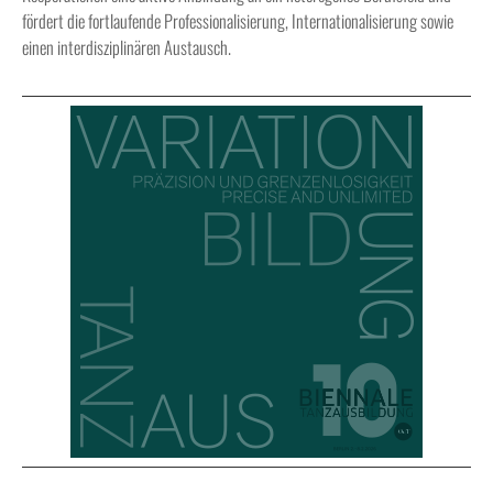
fördert die fortlaufende Professionalisierung, Internationalisierung sowie
einen interdisziplinären Austausch.