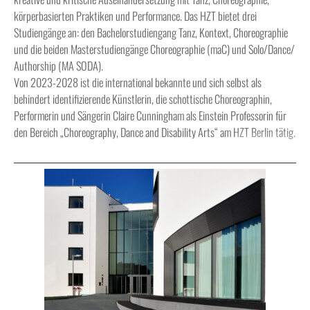
körperbasierten Praktiken und Performance. Das HZT bietet drei
Studiengänge an: den Bachelorstudiengang Tanz, Kontext, Choreographie
und die beiden Masterstudiengänge Choreographie (maC) und Solo/Dance/
Authorship (MA SODA).
Von 2023-2028 ist die international bekannte und sich selbst als
behindert identifizierende Künstlerin, die schottische Choreographin,
Performerin und Sängerin Claire Cunningham als Einstein Professorin für
den Bereich „Choreography, Dance and Disability Arts“ am HZT Berlin tätig.