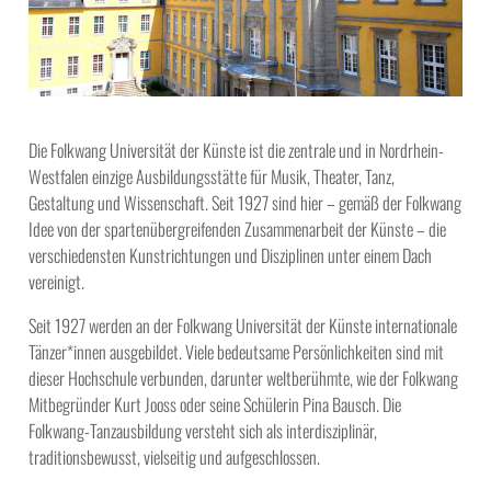
Die Folkwang Universität der Künste ist die zentrale und in Nordrhein-
Westfalen einzige Ausbildungsstätte für Musik, Theater, Tanz,
Gestaltung und Wissenschaft. Seit 1927 sind hier – gemäß der Folkwang
Idee von der spartenübergreifenden Zusammenarbeit der Künste – die
verschiedensten Kunstrichtungen und Disziplinen unter einem Dach
vereinigt.
Seit 1927 werden an der Folkwang Universität der Künste internationale
Tänzer*innen ausgebildet. Viele bedeutsame Persönlichkeiten sind mit
dieser Hochschule verbunden, darunter weltberühmte, wie der Folkwang
Mitbegründer Kurt Jooss oder seine Schülerin Pina Bausch. Die
Folkwang-Tanzausbildung versteht sich als interdisziplinär,
traditionsbewusst, vielseitig und aufgeschlossen.