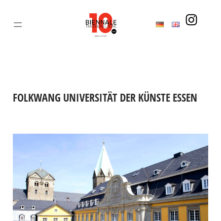
Zum
Inhalt
springen
FOLKWANG UNIVERSITÄT DER KÜNSTE ESSEN