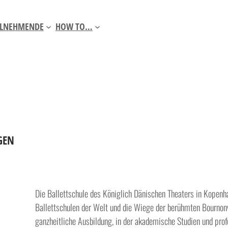
ILNEHMENDE
HOW TO…
GEN
Die Ballettschule des Königlich Dänischen Theaters in Kopenha
Ballettschulen der Welt und die Wiege der berühmten Bournonvil
ganzheitliche Ausbildung, in der akademische Studien und prof