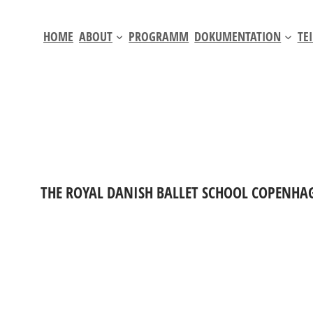
Zum
Inhalt
HOME
ABOUT
PROGRAMM
DOKUMENTATION
TE
springen
THE ROYAL DANISH BALLET SCHOOL COPENHA