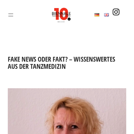
Zum
Inhalt
springen
FAKE NEWS ODER FAKT? – WISSENSWERTES
AUS DER TANZMEDIZIN