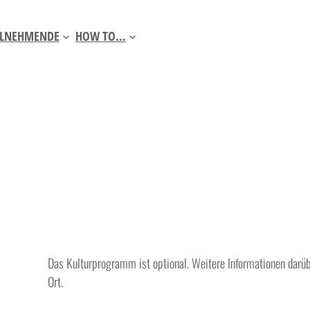
ILNEHMENDE
HOW TO…
Das Kulturprogramm ist optional. Weitere Informationen darüb
Ort.