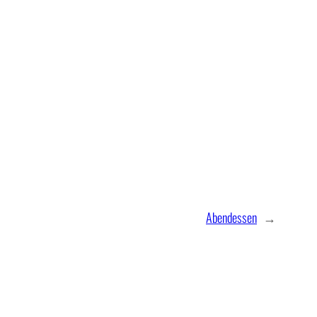
Abendessen
→