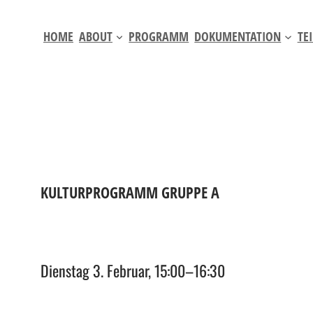
Zum
Inhalt
HOME
ABOUT
PROGRAMM
DOKUMENTATION
TE
springen
KULTURPROGRAMM GRUPPE A
Dienstag 3. Februar, 15:00
–
16:30