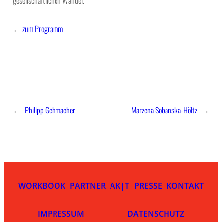
gesellschaftlichen Wandel.
←
zum Programm
←
Philipp Gehmacher
Marzena Sobanska-Höltz
→
WORKBOOK
PARTNER
AK|T
PRESSE
KONTAKT
IMPRESSUM
DATENSCHUTZ