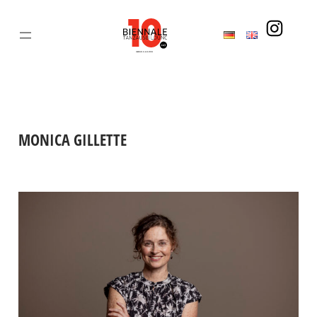
Zum
Inhalt
springen
MONICA GILLETTE