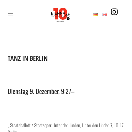
Zum
Inhalt
springen
TANZ IN BERLIN
Dienstag 9. Dezember, 9:27
–
_ Staatsballett / Staatsoper Unter den Linden, Unter den Linden 7, 10117