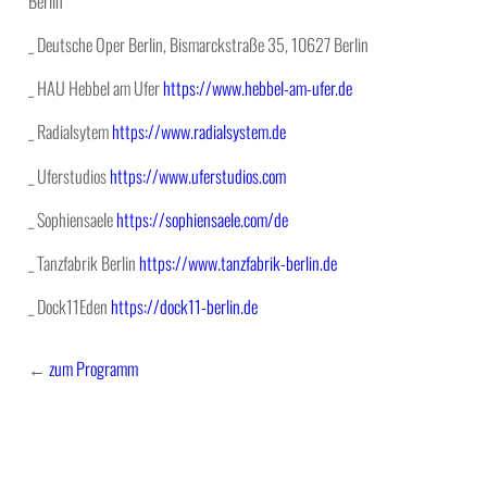
Berlin
_ Deutsche Oper Berlin, Bismarckstraße 35, 10627 Berlin
_ HAU Hebbel am Ufer
https://www.hebbel-am-ufer.de
_ Radialsytem
https://www.radialsystem.de
_ Uferstudios
https://www.uferstudios.com
_ Sophiensaele
https://sophiensaele.com/de
_ Tanzfabrik Berlin
https://www.tanzfabrik-berlin.de
_ Dock11Eden
https://dock11-berlin.de
←
zum Programm