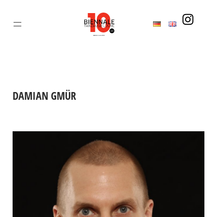
Zum
Inhalt
springen
DAMIAN GMÜR