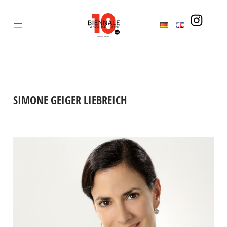
Zum
Inhalt
springen
SIMONE GEIGER LIEBREICH